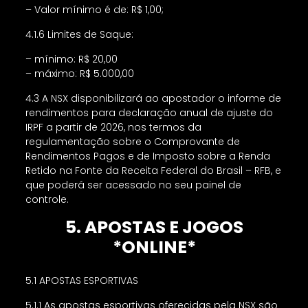
– Valor mínimo é de: R$ 1,00;
4.1.6 Limites de Saque:
– mínimo: R$ 20,00
– máximo: R$ 5.000,00
4.3 A NSX disponibilizará ao apostador o informe de
rendimentos para declaração anual de ajuste do
IRPF a partir de 2026, nos termos da
regulamentação sobre o Comprovante de
Rendimentos Pagos e de Imposto sobre a Renda
Retido na Fonte da Receita Federal do Brasil – RFB, e
que poderá ser acessado no seu painel de
controle.
5. APOSTAS E JOGOS
*ONLINE*
5.1 APOSTAS ESPORTIVAS
5.1.1 As apostas esportivas oferecidas pela NSX são