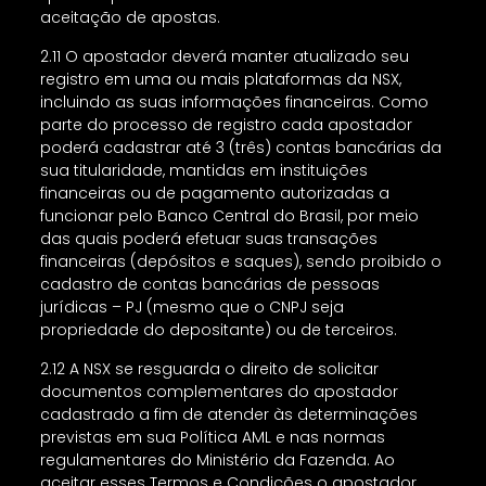
aceitação de apostas.
2.11 O apostador deverá manter atualizado seu
registro em uma ou mais plataformas da NSX,
incluindo as suas informações financeiras. Como
parte do processo de registro cada apostador
poderá cadastrar até 3 (três) contas bancárias da
sua titularidade, mantidas em instituições
financeiras ou de pagamento autorizadas a
funcionar pelo Banco Central do Brasil, por meio
das quais poderá efetuar suas transações
financeiras (depósitos e saques), sendo proibido o
cadastro de contas bancárias de pessoas
jurídicas – PJ (mesmo que o CNPJ seja
propriedade do depositante) ou de terceiros.
2.12 A NSX se resguarda o direito de solicitar
documentos complementares do apostador
cadastrado a fim de atender às determinações
previstas em sua Política AML e nas normas
regulamentares do Ministério da Fazenda. Ao
aceitar esses Termos e Condições o apostador