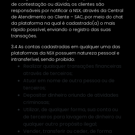
de contestação ou dúvida, os clientes são
responsáveis por notificar a NSX, através da Central
de Atendimento ao Cliente – SAC, por meio do chat
da plataforma na qual é cadastrado(a) o mais
rápido possível, enviando o registro das suas
transações.
3.4 As contas cadastradas em qualquer uma das
plataformas da NSX possuem natureza pessoal e
intransferível, sendo proibido:
Realizar quaisquer transações financeiras
através de terceiros;
Atuar em nome de outra pessoa ou de
terceiros;
Depositar dinheiro oriundo de atividades
criminosas;
Utilizar, de qualquer forma, sua conta ou
de terceiros para lavagem de dinheiro ou
qualquer outro propósito ilegal;
Vender, transferir ou ceder, de forma