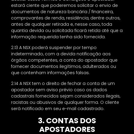
estará ciente que poderemos solicitar o envio de
documentos de natureza bancária / financeira,
comprovantes de renda, residência, dentre outros,
antes de qualquer retirada e, nesse caso, toda
quantia devida ou solicitada ficará retida até que a
informação requerida tenha sido fornecida.
2.13 A NSX poderá suspender por tempo
indeterminado, com a devida notificação aos
órgãos competentes, a conta do apostador que
fornecer documentos ilegítimos, adulterados ou
que contenham informações falsas.
2.14 A NSX tem o direito de fechar a conta de um
apostador sem aviso prévio caso os dados
cadastrais fornecidos sejam considerados ilegais,
racistas ou abusivos de qualquer forma. O cliente
será notificado em seu e-mail cadastrado.
3. CONTAS DOS
APOSTADORES