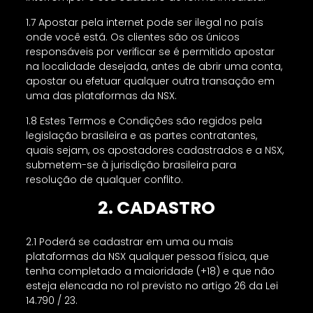
1.7 Apostar pela internet pode ser ilegal no país
onde você está. Os clientes são os únicos
responsáveis por verificar se é permitido apostar
na localidade desejada, antes de abrir uma conta,
apostar ou efetuar qualquer outra transação em
uma das plataformas da NSX.
1.8 Estes Termos e Condições são regidos pela
legislação brasileira e as partes contratantes,
quais sejam, os apostadores cadastrados e a NSX,
submetem-se à jurisdição brasileira para
resolução de qualquer conflito.
2. CADASTRO
2.1
Poderá se cadastrar
em uma ou mais
plataformas da NSX qualquer pessoa física, que
tenha completado a maioridade (+18) e que não
esteja elencada no rol previsto no artigo 26 da Lei
14.790 / 23.