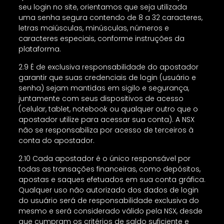
seu login no site, orientamos que seja utilizada
uma senha segura contendo de 8 a 32 caracteres,
letras maiúsculas, minúsculas, números e
caracteres especiais, conforme instruções da
plataforma.
2.9 É de exclusiva responsabilidade do apostador
garantir que suas credenciais de login (usuário e
senha) sejam mantidas em sigilo e segurança,
juntamente com seus dispositivos de acesso
(celular, tablet, notebook ou qualquer outro que o
apostador utilize para acessar sua conta). A NSX
não se responsabiliza por acesso de terceiros à
conta do apostador.
2.10 Cada apostador é o único responsável por
todas as transações financeiras, como depósitos,
apostas e saques efetuados em sua conta gráfica.
Qualquer uso não autorizado dos dados de login
do usuário será de responsabilidade exclusiva do
mesmo e será considerado válido pela NSX, desde
que cumpram os critérios de saldo suficiente e