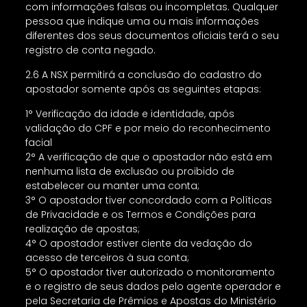
com informações falsas ou incompletas. Qualquer
pessoa que indique uma ou mais informações
diferentes dos seus documentos oficiais terá o seu
registro de conta negado.
2.6 A NSX permitirá a conclusão do cadastro do
apostador somente após as seguintes etapas:
1° Verificação da idade e identidade, após
validação do CPF e por meio do reconhecimento
facial
2° A verificação de que o apostador não está em
nenhuma lista de exclusão ou proibido de
estabelecer ou manter uma conta;
3° O apostador tiver concordado com a Políticas
de Privacidade e os Termos e Condições para
realização de apostas;
4° O apostador estiver ciente da vedação do
acesso de terceiros à sua conta;
5° O apostador tiver autorizado o monitoramento
e o registro de seus dados pelo agente operador e
pela Secretaria de Prêmios e Apostas do Ministério